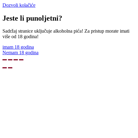
Dozvoli kolačiće
Jeste li punoljetni?
Sadržaj stranice uključuje alkoholna pića! Za pristup morate imati
više od 18 godina!
imam 18 godina
Nemam 18 godina