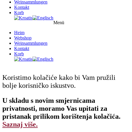
Weinsammlungen
Kontakt
Korb
Menü
Heim
Webshop
Weinsammlungen
Kontakt
Korb
Koristimo kolačiće kako bi Vam pružili
bolje korisničko iskustvo.
U skladu s novim smjernicama
privatnosti, moramo Vas upitati za
pristanak prilikom korištenja kolačića.
Saznaj više.