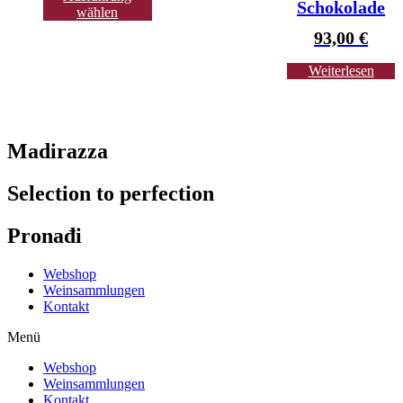
Schokolade
wählen
93,00
€
Weiterlesen
Madirazza
Selection to perfection
Pronađi
Webshop
Weinsammlungen
Kontakt
Menü
Webshop
Weinsammlungen
Kontakt