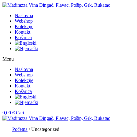
Naslovna
Webshop
Kolekcije
Kontakt
Košarica
Menu
Naslovna
Webshop
Kolekcije
Kontakt
Košarica
0,00
€
Cart
Početna
/ Uncategorized