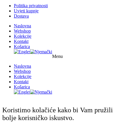
Politika privatnosti
Uvjeti kupnje
Dostava
Naslovna
Webshop
Kolekcije
Kontakt
Košarica
Menu
Naslovna
Webshop
Kolekcije
Kontakt
Košarica
Koristimo kolačiće kako bi Vam pružili
bolje korisničko iskustvo.