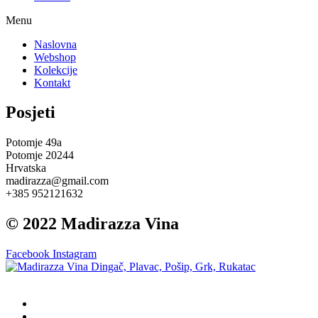
Menu
Naslovna
Webshop
Kolekcije
Kontakt
Posjeti
Potomje 49a
Potomje 20244
Hrvatska
madirazza@gmail.com
+385 952121632
© 2022 Madirazza Vina
Facebook
Instagram