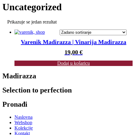
Uncategorized
Prikazuje se jedan rezultat
Varenik Madirazza | Vinarija Madirazza
19,00
€
Dodaj u košaricu
Madirazza
Selection to perfection
Pronađi
Naslovna
Webshop
Kolekcije
Kontakt