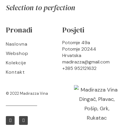
Selection to perfection
Pronađi
Posjeti
Potomje 49a
Naslovna
Potomje 20244
Webshop
Hrvatska
madirazza@gmail.com
Kolekcije
+385 952121632
Kontakt
© 2022 Madirazza Vina