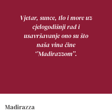
Vjetar, sunce, tlo i more uz
cjelogodišnji rad i
usavršavanje ono su što
naša vina čine
‘’Madirazzom’’.
Madirazza