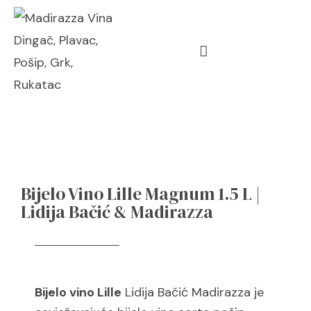
Bijelo Vino Lille Magnum 1.5 L |
Lidija Bačić & Madirazza
Bijelo vino Lille
Lidija Bačić Madirazza je