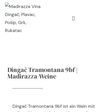
Dingač Tramontana 9bf |
Madirazza-Weine
Dingač
Tramontana 9bf ist ein Wein mit