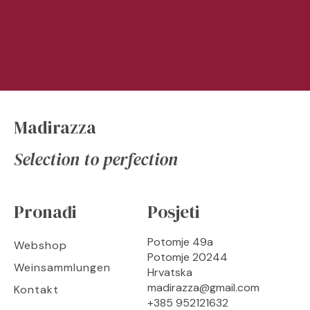
Madirazza
Selection to perfection
Pronađi
Posjeti
Potomje 49a
Webshop
Potomje 20244
Weinsammlungen
Hrvatska
madirazza@gmail.com
Kontakt
+385 952121632