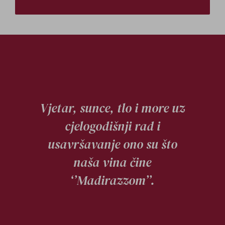
Vjetar, sunce, tlo i more uz
cjelogodišnji rad i
usavršavanje ono su što
naša vina čine
‘’Madirazzom’’.