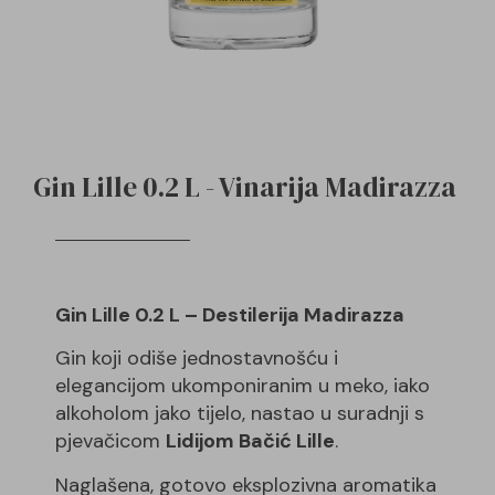
Gin Lille 0.2 L - Vinarija Madirazza
Gin Lille 0.2 L – Destilerija Madirazza
Gin koji odiše jednostavnošću i
elegancijom ukomponiranim u meko, iako
alkoholom jako tijelo, nastao u suradnji s
pjevačicom
Lidijom Bačić Lille
.
Naglašena, gotovo eksplozivna aromatika