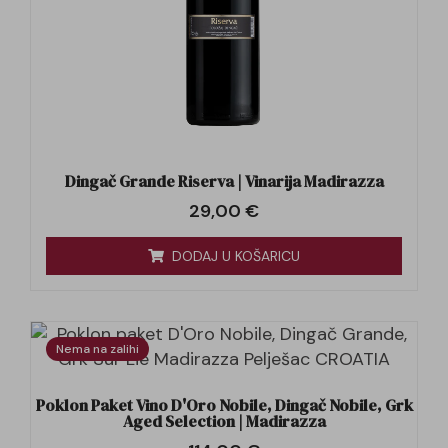
Dingač Grande Riserva | Vinarija Madirazza
29,00
€
DODAJ U KOŠARICU
Nema na zalihi
Poklon Paket Vino D'Oro Nobile, Dingač Nobile, Grk
Aged Selection | Madirazza