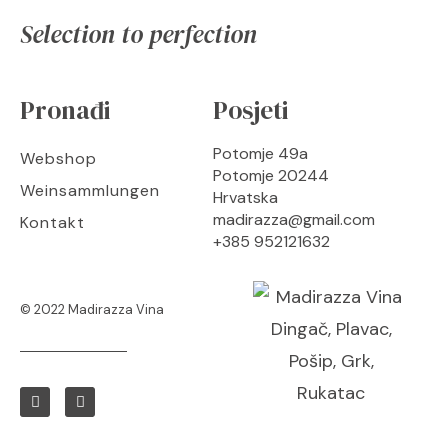
Selection to perfection
Pronađi
Posjeti
Potomje 49a
Webshop
Potomje 20244
Weinsammlungen
Hrvatska
madirazza@gmail.com
Kontakt
+385 952121632
© 2022 Madirazza Vina