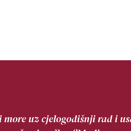
 i more uz cjelogodišnji rad i 