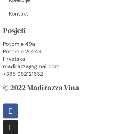
Kolekcije
Kontakt
Posjeti
Potomje 49a
Potomje 20244
Hrvatska
madirazza@gmail.com
+385 952121632
© 2022 Madirazza Vina