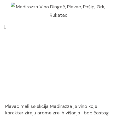
Plavac Mali Selekcija
Madirazza | Madirazza
Plavac mali selekcija Madirazza je vino koje
karakteriziraju arome zrelih višanja i bobičastog