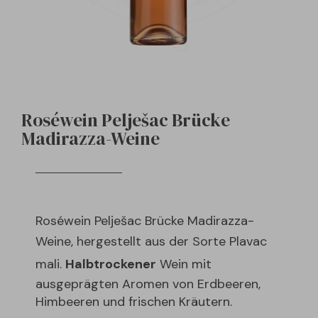
Roséwein Pelješac Brücke
Madirazza-Weine
Roséwein Pelješac Brücke Madirazza-
Weine, hergestellt aus der Sorte
Plavac
mali
.
Halbtrockener
Wein mit
ausgeprägten Aromen von Erdbeeren,
Himbeeren und frischen Kräutern.