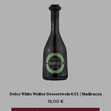
Dolce White Weißer Dessertwein 0.5 L | Madirazza
19,00
€