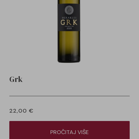
Grk
22,00
€
PROČITAJ VIŠE