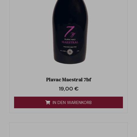
Plavac Maestral 7bf
19,00
€
IN DEN WARENKORB