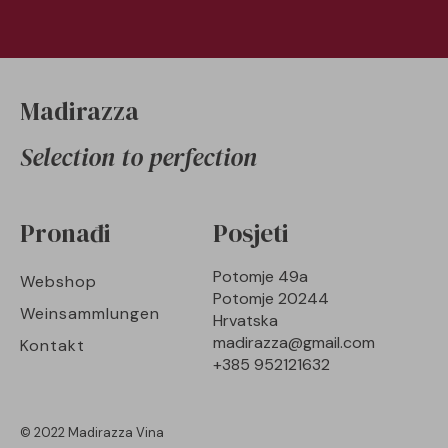
Madirazza
Selection to perfection
Pronađi
Posjeti
Potomje 49a
Webshop
Potomje 20244
Weinsammlungen
Hrvatska
madirazza@gmail.com
Kontakt
+385 952121632
© 2022 Madirazza Vina