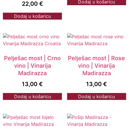
Dodaj u košaricu
22,00
€
Dodaj u košaricu
Pelješac most | Crno
Pelješac most | Rose
vino | Vinarija
vino | Vinarija
Madirazza
Madirazza
13,00
€
13,00
€
Dodaj u košaricu
Dodaj u košaricu