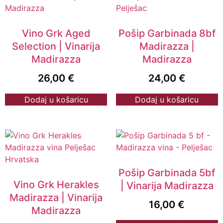
Vino Grk Aged
Pošip Garbinada 8bf
Selection | Vinarija
Madirazza |
Madirazza
Madirazza
26,00
€
24,00
€
Dodaj u košaricu
Dodaj u košaricu
Pošip Garbinada 5bf
Vino Grk Herakles
| Vinarija Madirazza
Madirazza | Vinarija
16,00
€
Madirazza