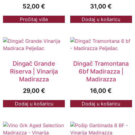
52,00
€
31,00
€
Pročitaj više
Dodaj u košaricu
Dingač Grande
Dingač Tramontana
Riserva | Vinarija
6bf Madirazza |
Madirazza
Madirazza
29,00
€
16,00
€
Dodaj u košaricu
Dodaj u košaricu