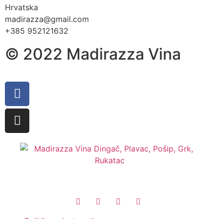
Hrvatska
madirazza@gmail.com
+385 952121632
© 2022 Madirazza Vina