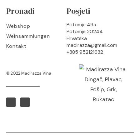
Pronađi
Posjeti
Potomje 49a
Webshop
Potomje 20244
Weinsammlungen
Hrvatska
madirazza@gmail.com
Kontakt
+385 952121632
© 2022 Madirazza Vina