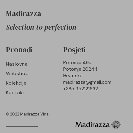
Madirazza
Selection to perfection
Pronađi
Posjeti
Potomje 49a
Naslovna
Potomje 20244
Webshop
Hrvatska
madirazza@gmail.com
Kolekcije
+385 952121632
Kontakt
© 2022 Madirazza Vina