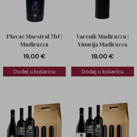
Plavac Maestral 7bf |
Varenik Madirazza |
Madirazza
Vinarija Madirazza
19,00
€
19,00
€
Dodaj u košaricu
Dodaj u košaricu