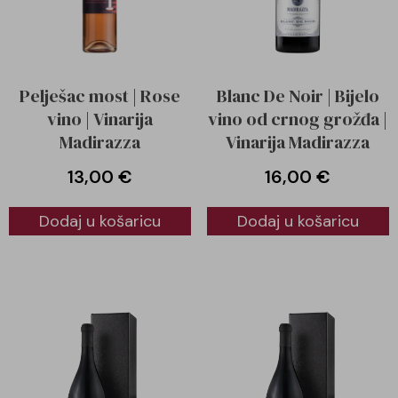
Pelješac most | Rose
Blanc De Noir | Bijelo
vino | Vinarija
vino od crnog grožđa |
Madirazza
Vinarija Madirazza
13,00
€
16,00
€
Dodaj u košaricu
Dodaj u košaricu