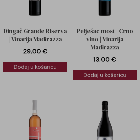
Dingač Grande Riserva
Pelješac most | Crno
| Vinarija Madirazza
vino | Vinarija
Madirazza
29,00
€
13,00
€
Dodaj u košaricu
Dodaj u košaricu