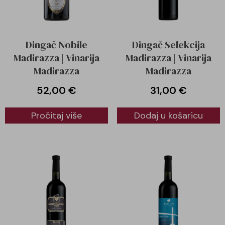
Dingač Nobile
Dingač Selekcija
Madirazza | Vinarija
Madirazza | Vinarija
Madirazza
Madirazza
52,00
€
31,00
€
Pročitaj više
Dodaj u košaricu