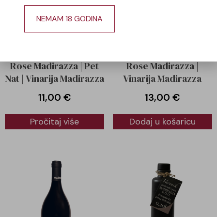
NEMAM 18 GODINA
Rose Madirazza | Pet
Rose Madirazza |
Nat | Vinarija Madirazza
Vinarija Madirazza
11,00
€
13,00
€
Pročitaj više
Dodaj u košaricu