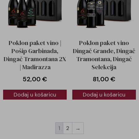
Poklon paket vino |
Poklon paket vino
Pošip Garbinada,
Dingač Grande, Dingač
Dingač Tramontana 2X
Tramontana, Dingač
| Madirazza
Selekcija
52,00
€
81,00
€
Dodaj u košaricu
Dodaj u košaricu
1
2
→