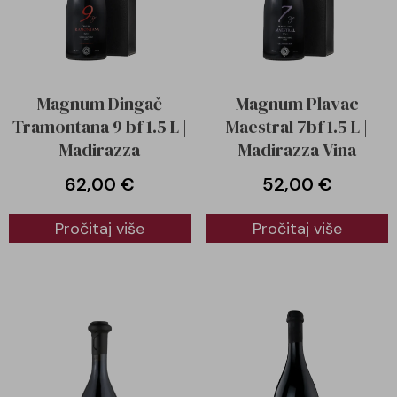
Magnum Dingač
Magnum Plavac
Tramontana 9 bf 1.5 L |
Maestral 7bf 1.5 L |
Madirazza
Madirazza Vina
62,00
€
52,00
€
Pročitaj više
Pročitaj više